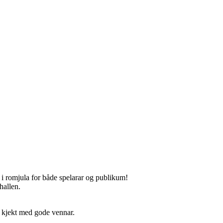
t i romjula for både spelarar og publikum!
hallen.
t kjekt med gode vennar.