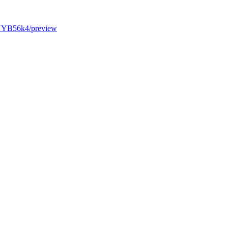
NYB56k4/preview