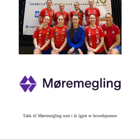
Takk til Møremegling som i år igjen er hovedsponsor