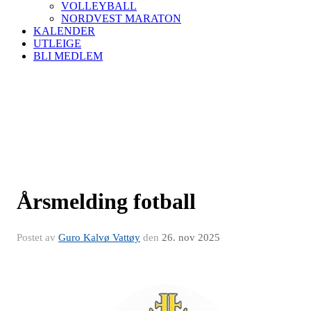
VOLLEYBALL
NORDVEST MARATON
KALENDER
UTLEIGE
BLI MEDLEM
Årsmelding fotball
Postet av
Guro Kalvø Vattøy
den
26. nov 2025