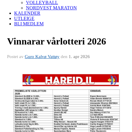
VOLLEYBALL
NORDVEST MARATON
KALENDER
UTLEIGE
BLI MEDLEM
Vinnarar vårlotteri 2026
Postet av
Guro Kalvø Vattøy
den
1. apr 2026