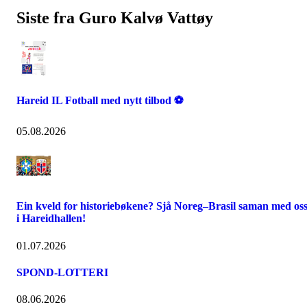
Siste fra Guro Kalvø Vattøy
Hareid IL Fotball med nytt tilbod ⚽
05.08.2026
Ein kveld for historiebøkene? Sjå Noreg–Brasil saman med os
i Hareidhallen!
01.07.2026
SPOND-LOTTERI
08.06.2026